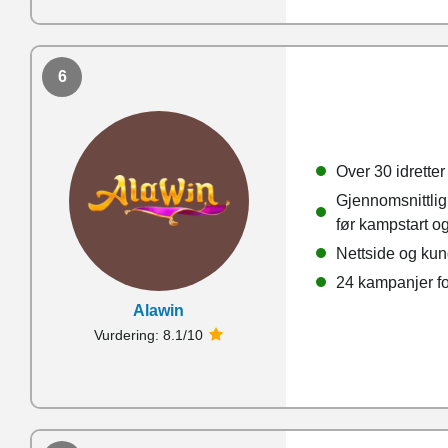
Over 30 idretter
Gjennomsnittlig
før kampstart og 
Nettside og kun
24 kampanjer fo
Alawin
Vurdering: 8.1/10