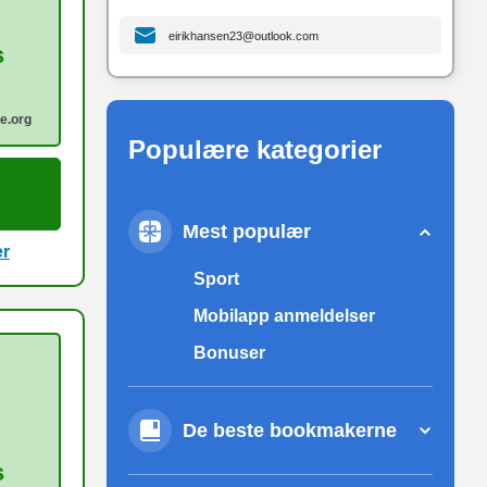
eirikhansen23@outlook.com
s
e.org
Populære kategorier
Mest populær
er
Sport
Mobilapp anmeldelser
Bonuser
De beste bookmakerne
s