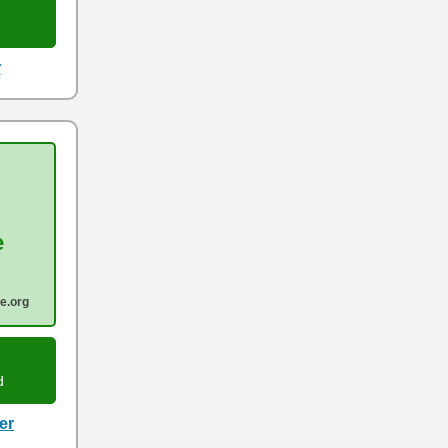
r
e
e.org
d
er