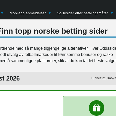
Mobilapp anmeldelser
Spillesider etter betalingsmåter
Finn topp norske betting sider
ordrende med så mange tilgjengelige alternativer. Hver Oddsside 
bredt utvalg av fotballmarkeder til lønnsomme bonuser og raske
ed å sammenligne plattformer, slik at du kan ta det beste valget
st 2026
Funnet:
21
Bookm