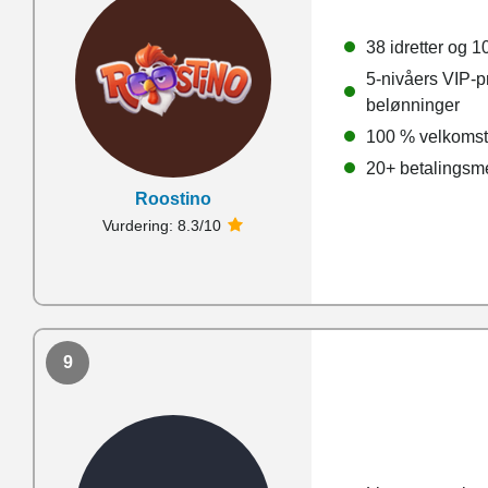
38 idretter og 10
5-nivåers VIP-
belønninger
100 % velkomstb
20+ betalingsm
Roostino
Vurdering: 8.3/10