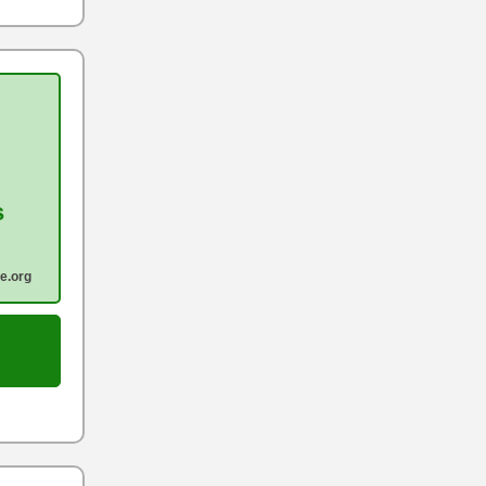
s
e.org