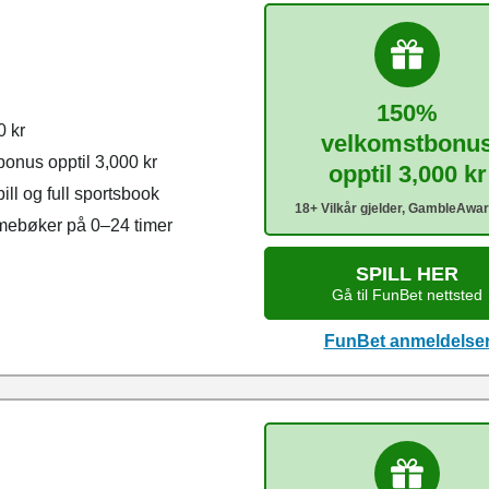
150%
0 kr
velkomstbonu
onus opptil 3,000 kr
opptil 3,000 kr
ll og full sportsbook
18+ Vilkår gjelder, GambleAwar
mmebøker på 0–24 timer
SPILL HER
Gå til FunBet nettsted
FunBet anmeldelse