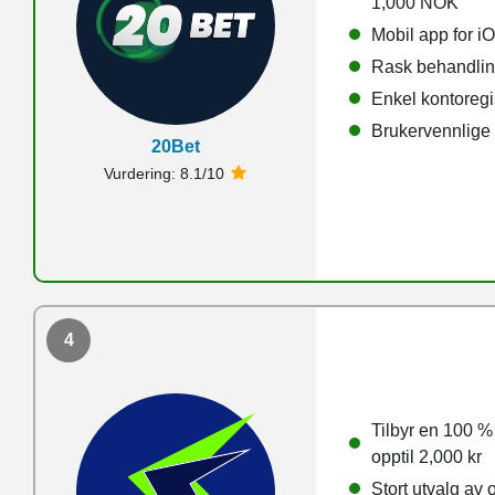
1,000 NOK
Mobil app for i
Rask behandling
Enkel kontoregis
Brukervennlige 
20Bet
Vurdering: 8.1/10
Tilbyr en 100 %
opptil 2,000 kr
Stort utvalg av 