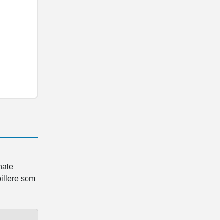
onale
pillere som