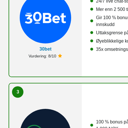
24/7 live chat-st
Mer enn 2 500 ti
Gir 100 % bonus 
innskudd
Uttaksgrense på
Øyeblikkelige k
30bet
35x omsetnings
Vurdering: 8/10
100 % bonus på d