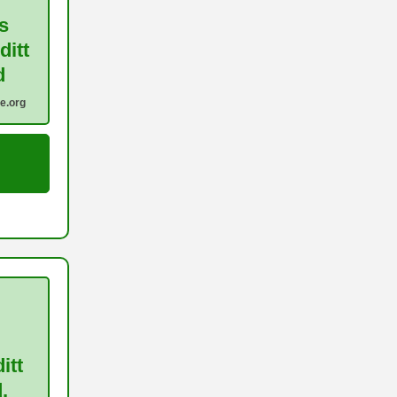
s
ditt
d
e.org
itt
,