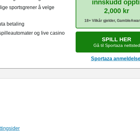
innskudd oppti
lige sportsgrener å velge
2,000 kr
18+ Vilkår gjelder, GambleAwar
uta betaling
spilleautomater og live casino
SPILL HER
Gå til Sportaza nettsted
Sportaza anmeldelse
tingsider