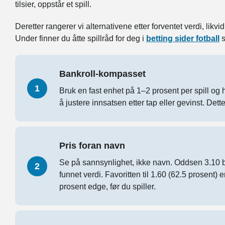
tilsier, oppstår et spill.
Deretter rangerer vi alternativene etter forventet verdi, likvid
Under finner du åtte spillråd for deg i
betting sider fotball
s
Bankroll-kompasset
Bruk en fast enhet på 1–2 prosent per spill og h
å justere innsatsen etter tap eller gevinst. Dett
Pris foran navn
Se på sannsynlighet, ikke navn. Oddsen 3.10 be
funnet verdi. Favoritten til 1.60 (62.5 prosent)
prosent edge, før du spiller.