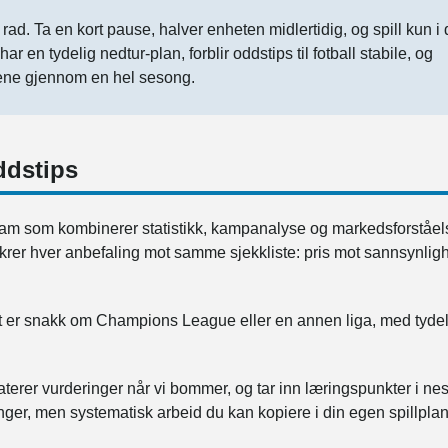
rad. Ta en kort pause, halver enheten midlertidig, og spill kun i 
 en tydelig nedtur-plan, forblir oddstips til fotball stabile, og
gene gjennom en hel sesong.
ddstips
 team som kombinerer statistikk, kampanalyse og markedsforståel
sikrer hver anbefaling mot samme sjekkliste: pris mot sannsynlighe
et er snakk om Champions League eller en annen liga, med tyde
terer vurderinger når vi bommer, og tar inn læringspunkter i nes
ger, men systematisk arbeid du kan kopiere i din egen spillplan