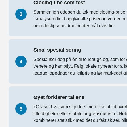
Closing-line som test
Sammenlign oddsen du tok med closing-prisen. H
i analysen din. Loggfør alle priser og vurder om
om oddstipsene dine holder mål over tid.
Smal spesialisering
Spesialiser deg på én til to leauge og, som f
trenere og kampflyt. Følg lokale nyheter for å f
league, oppdager du feilprising før markedet gjø
Øyet forklarer tallene
xG viser hva som skjedde, men ikke alltid hvor
tilfeldigheter eller stabile angrepsmønstre. N
kombinerer statistikk med det du faktisk ser, bl