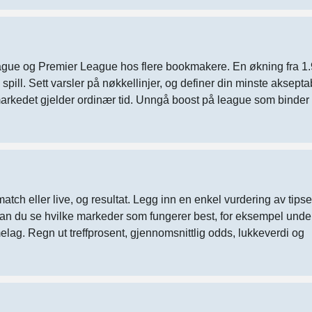
e og Premier League hos flere bookmakere. En økning fra 1.9
e spill. Sett varsler på nøkkellinjer, og definer din minste aksepta
 markedet gjelder ordinær tid. Unngå boost på league som binder 
atch eller live, og resultat. Legg inn en enkel vurdering av tipse
ill kan du se hvilke markeder som fungerer best, for eksempel unde
ag. Regn ut treffprosent, gjennomsnittlig odds, lukkeverdi og