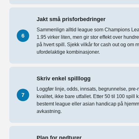
Jakt små prisforbedringer
Sammenlign alltid league som Champions Leagu
1.95 virker liten, men gir stor effekt over hundr
på hvert spill. Sjekk vilkår for cash out og om
ufordelaktige kombinasjoner.
Skriv enkel spilllogg
Loggfør linje, odds, innsats, begrunnelse, pre-m
kvalitet, ikke bare utfallet. Etter 50 til 100 sp
bestemt league eller asian handicap på hjemmel
avkastning.
Plan for nedturer