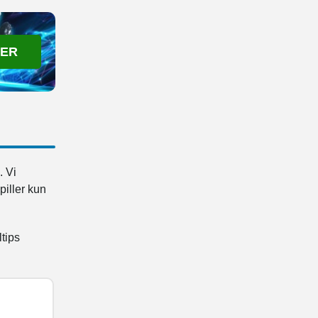
HER
. Vi
piller kun
ltips