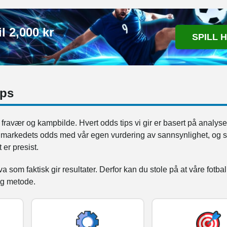
 2,000 kr
SPILL 
ips
 fravær og kampbilde. Hvert odds tips vi gir er basert på analyse
ner markedets odds med vår egen vurdering av sannsynlighet, og s
 er presist.
va som faktisk gir resultater. Derfor kan du stole på at våre fotbal
og metode.