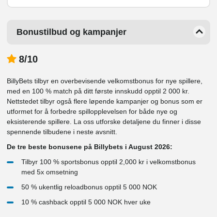
Bonustilbud og kampanjer
8/10
BillyBets tilbyr en overbevisende velkomstbonus for nye spillere,
med en 100 % match på ditt første innskudd opptil 2 000 kr.
Nettstedet tilbyr også flere løpende kampanjer og bonus som er
utformet for å forbedre spillopplevelsen for både nye og
eksisterende spillere. La oss utforske detaljene du finner i disse
spennende tilbudene i neste avsnitt.
De tre beste bonusene på Billybets i August 2026:
Tilbyr 100 % sportsbonus opptil 2,000 kr i velkomstbonus
med 5x omsetning
50 % ukentlig reloadbonus opptil 5 000 NOK
10 % cashback opptil 5 000 NOK hver uke