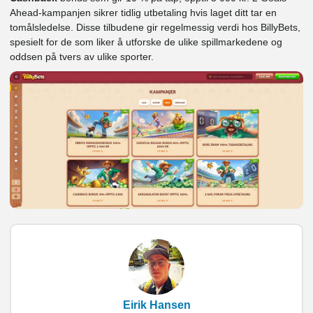
Ahead-kampanjen sikrer tidlig utbetaling hvis laget ditt tar en
tomålsledelse. Disse tilbudene gir regelmessig verdi hos BillyBets,
spesielt for de som liker å utforske de ulike spillmarkedene og
oddsen på tvers av ulike sporter.
Eirik Hansen