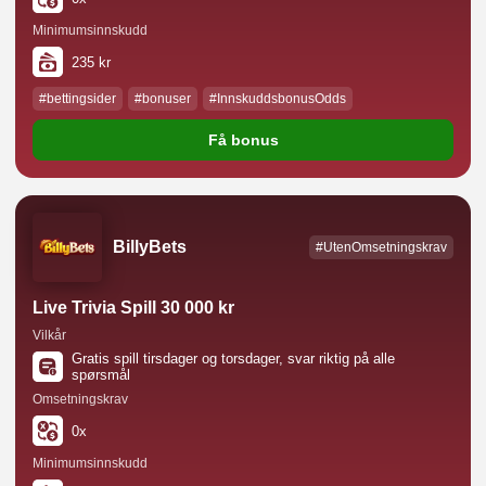
Minimumsinnskudd
235 kr
#bettingsider
#bonuser
#InnskuddsbonusOdds
Få bonus
BillyBets
#UtenOmsetningskrav
Live Trivia Spill 30 000 kr
Vilkår
Gratis spill tirsdager og torsdager, svar riktig på alle
spørsmål
Omsetningskrav
0x
Minimumsinnskudd