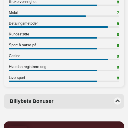
Brukervennlighet
8
Mobil
7
Betalingsmetoder
9
Kundestøtte
8
Sport å satse på
8
Casino
9
Hvordan registrere seg
8
Live sport
8
Billybets Bonuser