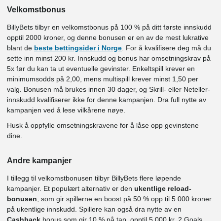
Velkomstbonus
BillyBets tilbyr en velkomstbonus på 100 % på ditt første innskudd
opptil 2000 kroner, og denne bonusen er en av de mest lukrative
blant de
beste bettingsider i Norge
. For å kvalifisere deg må du
sette inn minst 200 kr. Innskudd og bonus har omsetningskrav på
5x før du kan ta ut eventuelle gevinster. Enkeltspill krever en
minimumsodds på 2,00, mens multispill krever minst 1,50 per
valg. Bonusen må brukes innen 30 dager, og Skrill- eller Neteller-
innskudd kvalifiserer ikke for denne kampanjen. Dra full nytte av
kampanjen ved å lese vilkårene nøye.
Husk å oppfylle omsetningskravene for å låse opp gevinstene
dine.
Andre kampanjer
I tillegg til velkomstbonusen tilbyr BillyBets flere løpende
kampanjer. Et populært alternativ er den
ukentlige reload-
bonusen
, som gir spillerne en boost på 50 % opp til 5 000 kroner
på ukentlige innskudd. Spillere kan også dra nytte av en
Cashback
bonus som gir 10 % på tap, opptil 5 000 kr. 2 Goals