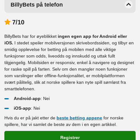
BillyBets på telefon
7/10
BillyBets har for øyeblikket
ingen egen app for Android eller
iOS.
I stedet speiler mobilversjonen skrivebordssiden, og tilbyr en
smidig opplevelse for betting på mobilen med alle viktige
funksjoner som odds, liveodds og innskudd og uttak fullt
tilgjengelig. Mobilsiden er responsiv, enkel å navigere og designet
for raske spill på farten. Selv om den mangler noen funksjoner
som varslinger eller offline-funksjonalitet, er mobilplattformen
svært pålitelig, slik at norske spillere kan nyte spill sømløst fra
smarttelefonen.
Android-app
: Nei
iOS-app
: Nei
Hvis du er på jakt etter de
beste betting appene
for norske
spillere, har vi samlet de beste av dem i en egen artikkel.
Registrer