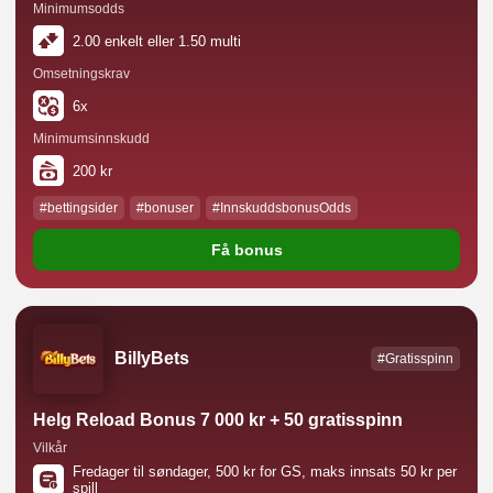
Minimumsodds
2.00 enkelt eller 1.50 multi
Omsetningskrav
6x
Minimumsinnskudd
200 kr
#bettingsider
#bonuser
#InnskuddsbonusOdds
Få bonus
BillyBets
#Gratisspinn
Helg Reload Bonus 7 000 kr + 50 gratisspinn
Vilkår
Fredager til søndager, 500 kr for GS, maks innsats 50 kr per
spill