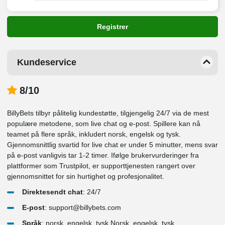
350 – 20 000 kr
Øyeblikkelig
0%
350 – 50 000 kr
Øyeblikkelig
0%
Registrer
350 – 50 000 kr
Øyeblikkelig
0%
350 – 50 000 kr
Øyeblikkelig
0%
Kundeservice
❌
❌
❌
8/10
❌
❌
❌
BillyBets tilbyr pålitelig kundestøtte, tilgjengelig 24/7 via de mest
populære metodene, som live chat og e-post. Spillere kan nå
teamet på flere språk, inkludert norsk, engelsk og tysk.
Gjennomsnittlig svartid for live chat er under 5 minutter, mens svar
på e-post vanligvis tar 1-2 timer. Ifølge brukervurderinger fra
plattformer som Trustpilot, er supporttjenesten rangert over
gjennomsnittet for sin hurtighet og profesjonalitet.
Direktesendt chat
: 24/7
E-post
: support@billybets.com
Språk
: norsk, engelsk, tysk Norsk, engelsk, tysk