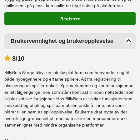
spillelisens på plass, kan spillerne trygt satse på plattformen.
Registrer
Brukervennlighet og brukeropplevelse
8/10
BillyBets Norge tilbyr en intuitiv plattform som henvender seg til
både nybegynnere og erfarne spillere. Alt fra registrering til
plassering av spill er enkelt. Spillmarkedene og kontofunksjonene
er lett tilgjengelige, noe som står i kontrast til noen nettsteder som
skjuler kritiske funksjoner. Hos BillyBets er viktige funksjoner som
innskudd og uttak og spill på mobilen enkle å finne, noe som
bidrar til en sømløs spillopplevelse. Brukerne drar nytte av det
oversiktlige grensesnittet, noe som sikrer en morsommere økt
sammenlignet med mindre organiserte plattformer.