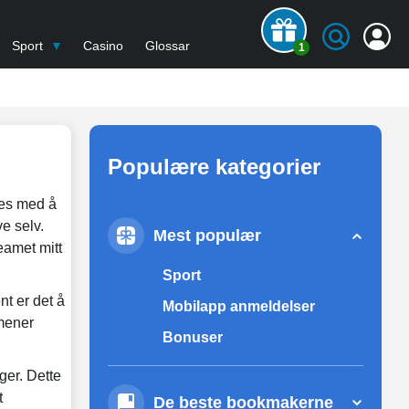
Sport
Casino
Glossar
1
Populære kategorier
ves med å
e selv.
Mest populær
eamet mitt
Sport
nt er det å
Mobilapp anmeldelser
 mener
Bonuser
ger. Dette
t
De beste bookmakerne