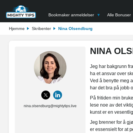
Bookmaker anmeldelser
Alle Bonuser
Hjemme
Skribenter
Nina Olsendburg
NINA OL
Jeg har bakgrunn fra
ha et ansvar over sk
Ved å benytte meg a
har det bra på jobb o
På fritiden min bruke
lese noe av det vikt
nina.olsendburg@mightytips.live
kunst er en vesentli
Jeg brenner for å g
er essensielt for at