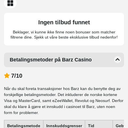
Ingen tilbud funnet
Beklager, vi kunne ikke finne noen bonuser som matcher
filtrene dine. Sjekk ut våre beste eksklusive tilbud nedenfor!
Betalingsmetoder på Barz Casino
7/10
Når du skal foreta transaksjoner hos Barz kan du benytte deg av
forskjellige betalingsmetoder. Det inkluderer de norske kortene
Visa og MasterCard, samt eZeeWallet, Revolut og Neosurf. Derfor
skal du klare å gjøre et innskudd i casinoet til Barz, uten noen
form for problemer.
Betalingsmetode
Innskuddsgrenser
Tid
Gebyr