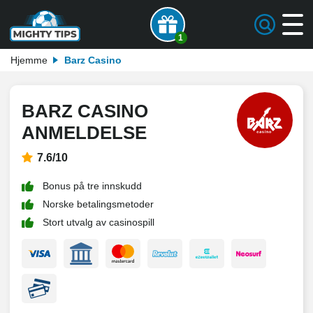
1
Hjemme
Barz Casino
BARZ CASINO
ANMELDELSE
7.6/10
Bonus på tre innskudd
Norske betalingsmetoder
Stort utvalg av casinospill