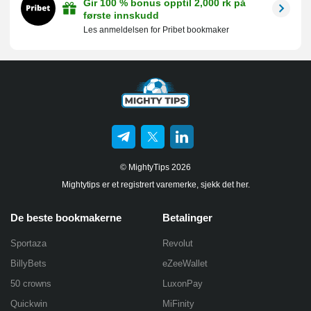
Gir 100 % bonus opptil 2,000 rk på
første innskudd
Les anmeldelsen for Pribet bookmaker
© MightyTips 2026
Mightytips er et registrert varemerke, sjekk det her.
De beste bookmakerne
Betalinger
Sportaza
Revolut
BillyBets
eZeeWallet
50 crowns
LuxonPay
Quickwin
MiFinity