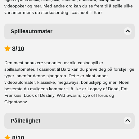
videopoker og mer. Med andre ord kan du se frem til å spille ulike
varianter mens du storkoser deg i casinoet til Barz.
Spilleautomater
8/10
Den mest populære varianten av alle casinospill er
spilleautomater. I casinoet til Barz kan du prøve deg på forskjellige
typer innenfor denne sjangeren. Dette er blant annet
videoautomater, klassiske, megaways, bonuskjøp og mer. Noen
bestemte du muligens kommer til å like er Legacy of Dead, Fat
Frankies, Book of Destiny, Wild Swarm, Eye of Horus og
Gigantoonz.
Pålitelighet
8/10