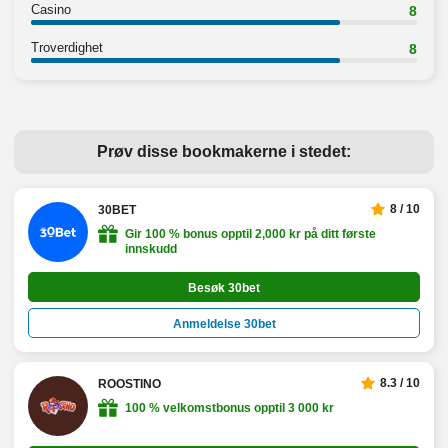
Casino
8
Troverdighet
8
Prøv disse bookmakerne i stedet:
8 / 10
30BET
Gir 100 % bonus opptil 2,000 kr på ditt første
innskudd
Besøk 30bet
Anmeldelse 30bet
8.3 / 10
ROOSTINO
100 % velkomstbonus opptil 3 000 kr