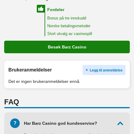
Fordeler
Bonus på tre innskudd
Norske betalingsmetoder
Stort utvalg av casinospill
Besøk Barz Casino
Brukeranmeldelser
+
Legg til anmeldelse
Det er ingen brukeranmeldelser ennå.
FAQ
?
Har Barz Casino god kundeservice?