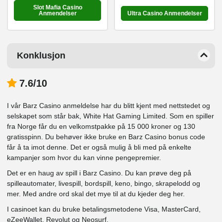
Slot Mafia Casino
Anmendelser
Ultra Casino Anmendelser
Konklusjon
7.6/10
I vår Barz Casino anmeldelse har du blitt kjent med nettstedet og
selskapet som står bak, White Hat Gaming Limited. Som en spiller
fra Norge får du en velkomstpakke på 15 000 kroner og 130
gratisspinn. Du behøver ikke bruke en Barz Casino bonus code
får å ta imot denne. Det er også mulig å bli med på enkelte
kampanjer som hvor du kan vinne pengepremier.
Det er en haug av spill i Barz Casino. Du kan prøve deg på
spilleautomater, livespill, bordspill, keno, bingo, skrapelodd og
mer. Med andre ord skal det mye til at du kjeder deg her.
I casinoet kan du bruke betalingsmetodene Visa, MasterCard,
eZeeWallet, Revolut og Neosurf.