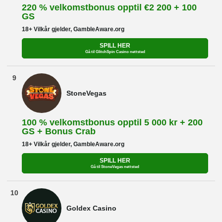
220 % velkomstbonus opptil €2 200 + 100
GS
18+ Vilkår gjelder, GambleAware.org
SPILL HER
Gå til GlitchSpin Casino nettsted
9
StoneVegas
100 % velkomstbonus opptil 5 000 kr + 200
GS + Bonus Crab
18+ Vilkår gjelder, GambleAware.org
SPILL HER
Gå til StoneVegas nettsted
10
Goldex Casino