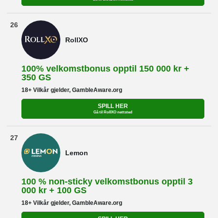
26
RollXO
100% velkomstbonus opptil 150 000 kr +
350 GS
18+ Vilkår gjelder, GambleAware.org
SPILL HER
Gå til RollXO nettsted
27
Lemon
100 % non-sticky velkomstbonus opptil 3
000 kr + 100 GS
18+ Vilkår gjelder, GambleAware.org