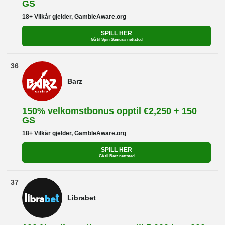
GS
18+ Vilkår gjelder, GambleAware.org
SPILL HER
Gå til Spin Samurai nettsted
36
Barz
150% velkomstbonus opptil €2,250 + 150
GS
18+ Vilkår gjelder, GambleAware.org
SPILL HER
Gå til Barz nettsted
37
Librabet