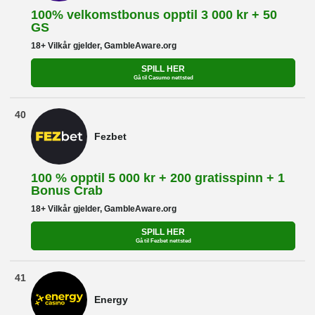
100% velkomstbonus opptil 3 000 kr + 50
GS
18+ Vilkår gjelder, GambleAware.org
SPILL HER
Gå til Casumo nettsted
40
Fezbet
100 % opptil 5 000 kr + 200 gratisspinn + 1
Bonus Crab
18+ Vilkår gjelder, GambleAware.org
SPILL HER
Gå til Fezbet nettsted
41
Energy