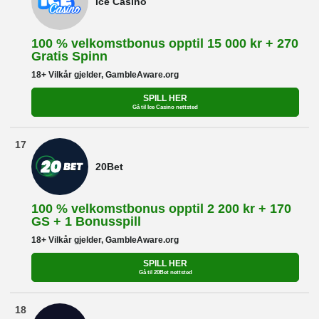
Ice Casino
100 % velkomstbonus opptil 15 000 kr + 270
Gratis Spinn
18+ Vilkår gjelder, GambleAware.org
SPILL HER
Gå til Ice Casino nettsted
17
20Bet
100 % velkomstbonus opptil 2 200 kr + 170
GS + 1 Bonusspill
18+ Vilkår gjelder, GambleAware.org
SPILL HER
Gå til 20Bet nettsted
18