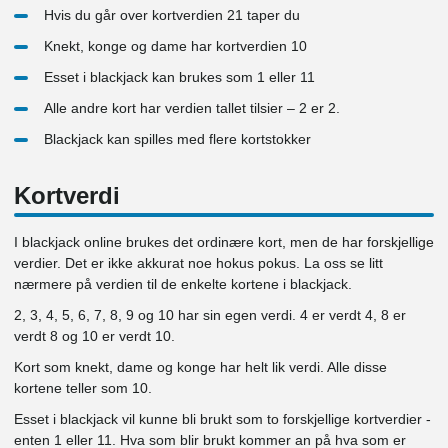
Hvis du går over kortverdien 21 taper du
Knekt, konge og dame har kortverdien 10
Esset i blackjack kan brukes som 1 eller 11
Alle andre kort har verdien tallet tilsier – 2 er 2.
Blackjack kan spilles med flere kortstokker
Kortverdi
I blackjack online brukes det ordinære kort, men de har forskjellige
verdier. Det er ikke akkurat noe hokus pokus. La oss se litt
nærmere på verdien til de enkelte kortene i blackjack.
2, 3, 4, 5, 6, 7, 8, 9 og 10 har sin egen verdi. 4 er verdt 4, 8 er
verdt 8 og 10 er verdt 10.
Kort som knekt, dame og konge har helt lik verdi. Alle disse
kortene teller som 10.
Esset i blackjack vil kunne bli brukt som to forskjellige kortverdier -
enten 1 eller 11. Hva som blir brukt kommer an på hva som er