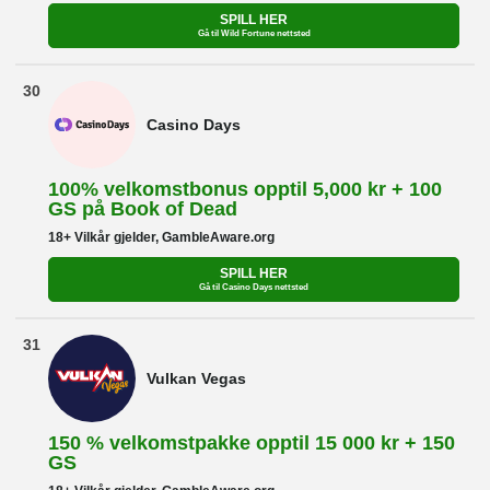
SPILL HER
Gå til Wild Fortune nettsted
30
Casino Days
100% velkomstbonus opptil 5,000 kr + 100
GS på Book of Dead
18+ Vilkår gjelder, GambleAware.org
SPILL HER
Gå til Casino Days nettsted
31
Vulkan Vegas
150 % velkomstpakke opptil 15 000 kr + 150
GS