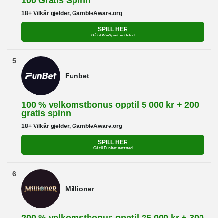
100 Gratis Spinn
18+ Vilkår gjelder, GambleAware.org
SPILL HER
Gå til WinSpirit nettsted
5
Funbet
100 % velkomstbonus opptil 5 000 kr + 200
gratis spinn
18+ Vilkår gjelder, GambleAware.org
SPILL HER
Gå til Funbet nettsted
6
Millioner
200 % velkomstbonus opptil 25 000 kr + 300