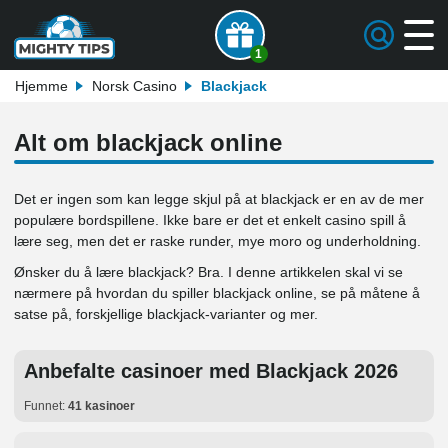
1
Hjemme
Norsk Casino
Blackjack
Alt om blackjack online
Det er ingen som kan legge skjul på at blackjack er en av de mer
populære bordspillene. Ikke bare er det et enkelt casino spill å
lære seg, men det er raske runder, mye moro og underholdning.
Ønsker du å lære blackjack? Bra. I denne artikkelen skal vi se
nærmere på hvordan du spiller blackjack online, se på måtene å
satse på, forskjellige blackjack-varianter og mer.
Anbefalte casinoer med Blackjack 2026
Funnet:
41
kasinoer