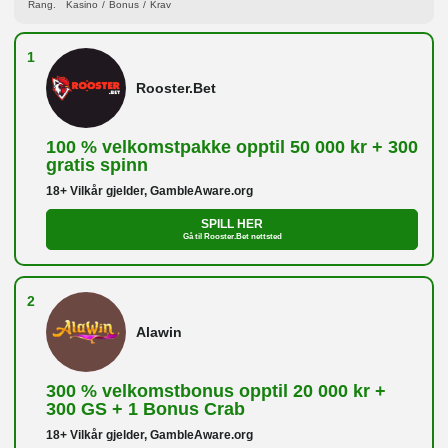
Rang.
Kasino
Bonus
Krav
1
Rooster.Bet
100 % velkomstpakke opptil 50 000 kr + 300
gratis spinn
18+ Vilkår gjelder, GambleAware.org
SPILL HER
Gå til Rooster.Bet nettsted
2
Alawin
300 % velkomstbonus opptil 20 000 kr +
300 GS + 1 Bonus Crab
18+ Vilkår gjelder, GambleAware.org