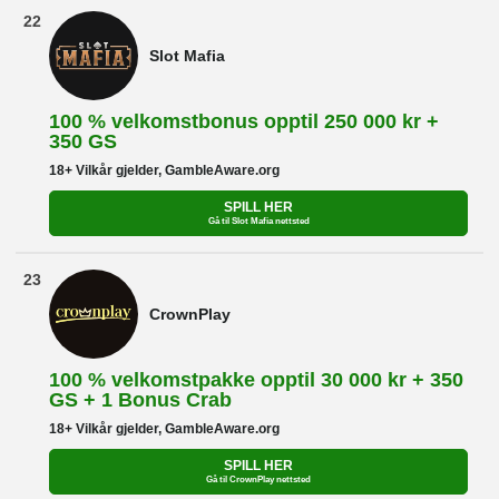
22
Slot Mafia
100 % velkomstbonus opptil 250 000 kr +
350 GS
18+ Vilkår gjelder, GambleAware.org
SPILL HER
Gå til Slot Mafia nettsted
23
CrownPlay
100 % velkomstpakke opptil 30 000 kr + 350
GS + 1 Bonus Crab
18+ Vilkår gjelder, GambleAware.org
SPILL HER
Gå til CrownPlay nettsted