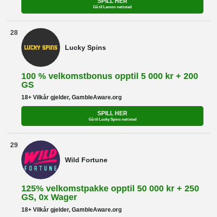
SPILL HER
Gå til Lemon nettsted
28
Lucky Spins
100 % velkomstbonus opptil 5 000 kr + 200
GS
18+ Vilkår gjelder, GambleAware.org
SPILL HER
Gå til Lucky Spins nettsted
29
Wild Fortune
125% velkomstpakke opptil 50 000 kr + 250
GS, 0x Wager
18+ Vilkår gjelder, GambleAware.org