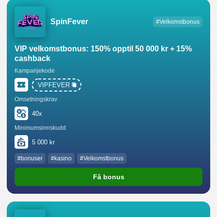
SpinFever
#Velkomstbonus
VIP velkomstbonus: 150% opptil 50 000 kr + 15%
cashback
Kampanjekode
VIPFEVER
Omsetningskrav
40x
Minimumsinnskudd
5 000 kr
#bonuser
#kasino
#Velkomstbonus
Få bonus