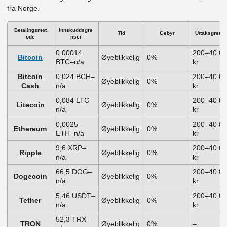
fra Norge.
Betalingsmet
Innskuddsgre
Tid
Gebyr
Uttaksgrens
ode
nser
0,00014
200–40 0
Bitcoin
Øyeblikkelig
0%
BTC–n/a
kr
Bitcoin
0,024 BCH–
200–40 0
Øyeblikkelig
0%
Cash
n/a
kr
0,084 LTC–
200–40 0
Litecoin
Øyeblikkelig
0%
n/a
kr
0,0025
200–40 0
Ethereum
Øyeblikkelig
0%
ETH–n/a
kr
9,6 XRP–
200–40 0
Ripple
Øyeblikkelig
0%
n/a
kr
66,5 DOG–
200–40 0
Dogecoin
Øyeblikkelig
0%
n/a
kr
5,46 USDT–
200–40 0
Tether
Øyeblikkelig
0%
n/a
kr
52,3 TRX–
TRON
Øyeblikkelig
0%
–