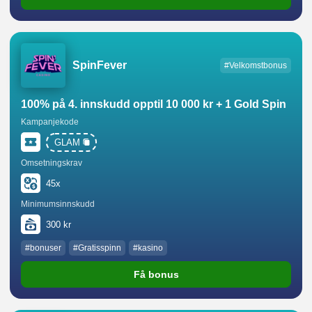
SpinFever
#Velkomstbonus
100% på 4. innskudd opptil 10 000 kr + 1 Gold Spin
Kampanjekode
GLAM
Omsetningskrav
45x
Minimumsinnskudd
300 kr
#bonuser
#Gratisspinn
#kasino
Få bonus