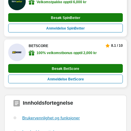
Velkomstpakke opptil 6,000 kr
Besøk SpinBetter
Anmeldelse SpinBetter
8.1 / 10
BETSCORE
100% velkomstbonus opptil 2,000 kr
Besøk BetScore
Anmeldelse BetScore
Innholdsfortegnelse
Brukervennlighet og funksjoner