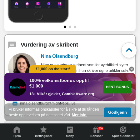
Vurdering av skribent
Nina Olsendburg
Nina er en erfaren skribent som for øyeblikket styrer
€1,000 on the start!
et team. Samtidig som hun skriver egne artikler selv.
Hun har fullført en psykologiutdannelse ved
100% velkomstbonus opptil
Universitetet i Bergen, og mener selv at dette har gitt
€1,000
HENT BONUS
henne ferdighetene til å få det beste ut av teamet sitt.
18+ Vilkår gjelder, GambleAware.org
nina.olsendburg@mightytips.live
Vi bruker informasjonskapsler for å sikre at du får den
Godkjenn
beste opplevelsen på nettstedet vårt.
Mer info.
Flere bookmakere
330
Hjem
Bettingsider
Meny
Bonuser
Spilleautomater