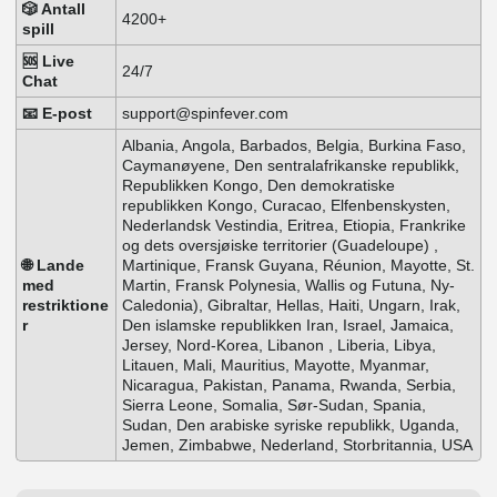
🎲 Antall
4200+
spill
🆘 Live
24/7
Chat
📧 E-post
support@spinfever.com
Albania, Angola, Barbados, Belgia, Burkina Faso,
Caymanøyene, Den sentralafrikanske republikk,
Republikken Kongo, Den demokratiske
republikken Kongo, Curacao, Elfenbenskysten,
Nederlandsk Vestindia, Eritrea, Etiopia, Frankrike
og dets oversjøiske territorier (Guadeloupe) ,
🌐 Lande
Martinique, Fransk Guyana, Réunion, Mayotte, St.
med
Martin, Fransk Polynesia, Wallis og Futuna, Ny-
restriktione
Caledonia), Gibraltar, Hellas, Haiti, Ungarn, Irak,
r
Den islamske republikken Iran, Israel, Jamaica,
Jersey, Nord-Korea, Libanon , Liberia, Libya,
Litauen, Mali, Mauritius, Mayotte, Myanmar,
Nicaragua, Pakistan, Panama, Rwanda, Serbia,
Sierra Leone, Somalia, Sør-Sudan, Spania,
Sudan, Den arabiske syriske republikk, Uganda,
Jemen, Zimbabwe, Nederland, Storbritannia, USA