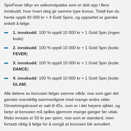
SpinFever tilbyr en velkomstpakke som er delt opp i flere
innskudd, hvor hvert steg gir samme type bonus. Totalt kan du
hente opptil 40 000 kr + 4 Gold Spins, og oppsettet er ganske
enkelt å følge:
1. innskudd
: 100 % opptil 10 000 kr + 1 Gold Spin (ingen
kode)
2. innskudd
: 100 % opptil 10 000 kr + 1 Gold Spin (kode:
FEVER
)
3. innskudd
: 100 % opptil 10 000 kr + 1 Gold Spin (kode:
DANCE
)
4. innskudd
: 100 % opptil 10 000 kr + 1 Gold Spin (kode:
GLAM
)
Alle delene av bonusen følger samme vilkår, noe som gjør det
ganske oversiktlig sammenlignet med mange andre sider.
Omsetningskravet er satt til 45x, som er i det høyere sjiktet, og
betyr at bonusen må spilles gjennom mange ganger før uttak.
Maks innsats er 50 kr per spinn, noe som er standard, men
fortsatt viktig å følge for å unngå at bonusen blir annullert.