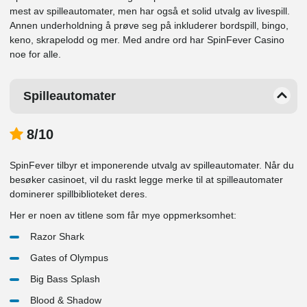
mest av spilleautomater, men har også et solid utvalg av livespill.
Annen underholdning å prøve seg på inkluderer bordspill, bingo,
keno, skrapelodd og mer. Med andre ord har SpinFever Casino
noe for alle.
Spilleautomater
8/10
SpinFever tilbyr et imponerende utvalg av spilleautomater. Når du
besøker casinoet, vil du raskt legge merke til at spilleautomater
dominerer spillbiblioteket deres.
Her er noen av titlene som får mye oppmerksomhet:
Razor Shark
Gates of Olympus
Big Bass Splash
Blood & Shadow