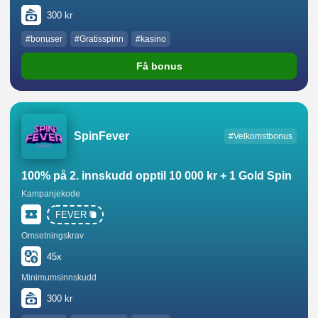
300 kr
#bonuser
#Gratisspinn
#kasino
Få bonus
SpinFever
#Velkomstbonus
100% på 2. innskudd opptil 10 000 kr + 1 Gold Spin
Kampanjekode
FEVER
Omsetningskrav
45x
Minimumsinnskudd
300 kr