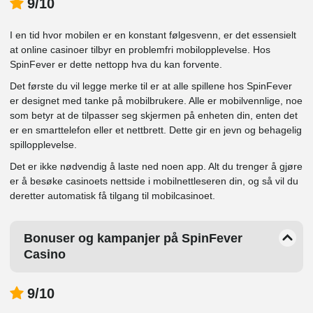
9/10
I en tid hvor mobilen er en konstant følgesvenn, er det essensielt
at online casinoer tilbyr en problemfri mobilopplevelse. Hos
SpinFever er dette nettopp hva du kan forvente.
Det første du vil legge merke til er at alle spillene hos SpinFever
er designet med tanke på mobilbrukere. Alle er mobilvennlige, noe
som betyr at de tilpasser seg skjermen på enheten din, enten det
er en smarttelefon eller et nettbrett. Dette gir en jevn og behagelig
spillopplevelse.
Det er ikke nødvendig å laste ned noen app. Alt du trenger å gjøre
er å besøke casinoets nettside i mobilnettleseren din, og så vil du
deretter automatisk få tilgang til mobilcasinoet.
Bonuser og kampanjer på SpinFever
Casino
9/10