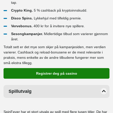
tap.
Crypto King.
5 % cashback på kryptoinnskudd.
Disco Spins.
Lykkehjul med tilfeldig premie.
Vervebonus.
400 kr for å invitere nye spillere.
Sesongkampanjer.
Midlertidige tilbud som varierer gjennom
året.
Totalt sett er det mye som skjer på kampanjesiden, men verdien
varierer. Cashback og reload-bonusene er de mest relevante i
praksis, mens enkelte av de andre tilbudene fungerer mer som
små ekstra tillegg.
Registrer deg på casino
Spillutvalg
SpinFever har et stort utvalg av spill med flere tusen titler. De har