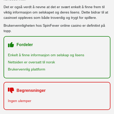
Det er også verdt å nevne at det er svært enkelt å finne frem til
viktig informasjon om selskapet og deres lisens. Dette bidrar til at
casinoet oppleves som både troverdig og trygt for spillere.
Brukervennligheten hos SpinFever online casino er definitivt på
topp.
Fordeler
Enkelt å finne informasjon om selskap og lisens
Nettsiden er oversatt til norsk
Brukervennlig plattform
Begrensninger
Ingen ulemper