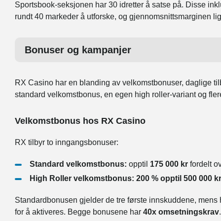
Sportsbook-seksjonen har 30 idretter å satse på. Disse inkl
rundt 40 markeder å utforske, og gjennomsnittsmarginen li
Bonuser og kampanjer
RX Casino har en blanding av velkomstbonuser, daglige tilb
standard velkomstbonus, en egen high roller-variant og fl
Velkomstbonus hos RX Casino
RX tilbyr to inngangsbonuser:
Standard velkomstbonus:
opptil
175 000 kr
fordelt o
High Roller velkomstbonus:
200 % opptil 500 000 k
Standardbonusen gjelder de tre første innskuddene, mens h
for å aktiveres. Begge bonusene har
40x omsetningskrav
.