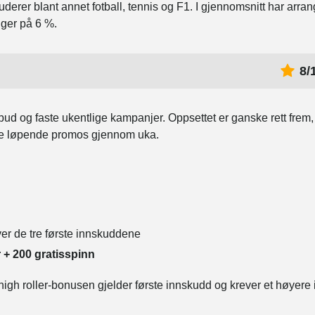
uderer blant annet fotball, tennis og F1. I gjennomsnitt har arr
gger på 6 %.
8/
ud og faste ukentlige kampanjer. Oppsettet er ganske rett frem
ere løpende promos gjennom uka.
ver de tre første innskuddene
r + 200 gratisspinn
igh roller-bonusen gjelder første innskudd og krever et høyere