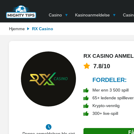
Casino
Kasinoanmeldelse
Casin
Hjemme
RX Casino
RX CASINO ANMEL
7.8/10
FORDELER:
Mer enn 3 500 spill
65+ ledende spillleve
Krypto-vennlig
300+ live-spill
Få
Denne anmeldelsen ble sist