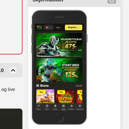
10
 og live