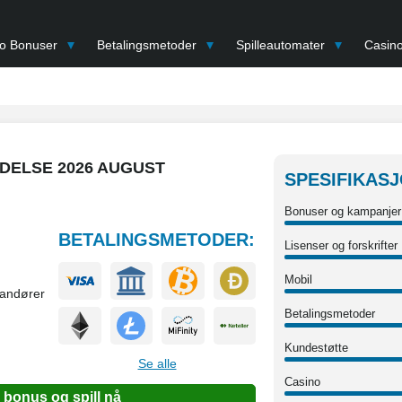
o Bonuser
Betalingsmetoder
Spilleautomater
Casino
DELSE 2026 AUGUST
SPESIFIKAS
Bonuser og kampanjer
BETALINGSMETODER:
Lisenser og forskrifter
Mobil
randører
Betalingsmetoder
Kundestøtte
Se alle
Casino
 bonus og spill nå