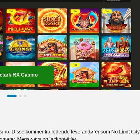
esøk RX Casino
asino. Disse kommer fra ledende leverandører som No Limit Cit
omater, Megaways og jackpot-titler.