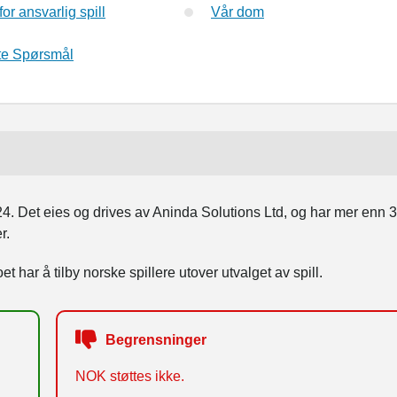
for ansvarlig spill
Vår dom
lte Spørsmål
24. Det eies og drives av Aninda Solutions Ltd, og har mer enn 3 0
r.
t har å tilby norske spillere utover utvalget av spill.
Begrensninger
NOK støttes ikke.