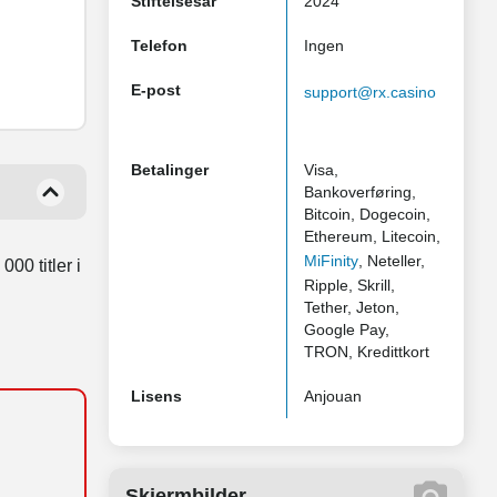
Stiftelsesår
2024
Telefon
Ingen
E-post
support@rx.casino
Betalinger
Visa,
Bankoverføring,
Bitcoin, Dogecoin,
Ethereum, Litecoin,
MiFinity
, Neteller,
00 titler i
Ripple, Skrill,
Tether, Jeton,
Google Pay,
TRON, Kredittkort
Lisens
Anjouan
Skjermbilder