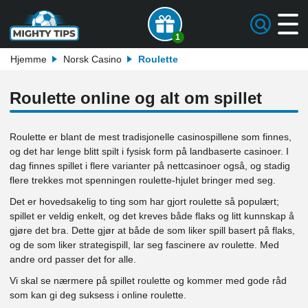
1
Hjemme
Norsk Casino
Roulette
Roulette online og alt om spillet
Roulette er blant de mest tradisjonelle casinospillene som finnes,
og det har lenge blitt spilt i fysisk form på landbaserte casinoer. I
dag finnes spillet i flere varianter på nettcasinoer også, og stadig
flere trekkes mot spenningen roulette-hjulet bringer med seg.
Det er hovedsakelig to ting som har gjort roulette så populært;
spillet er veldig enkelt, og det kreves både flaks og litt kunnskap å
gjøre det bra. Dette gjør at både de som liker spill basert på flaks,
og de som liker strategispill, lar seg fascinere av roulette. Med
andre ord passer det for alle.
Vi skal se nærmere på spillet roulette og kommer med gode råd
som kan gi deg suksess i online roulette.