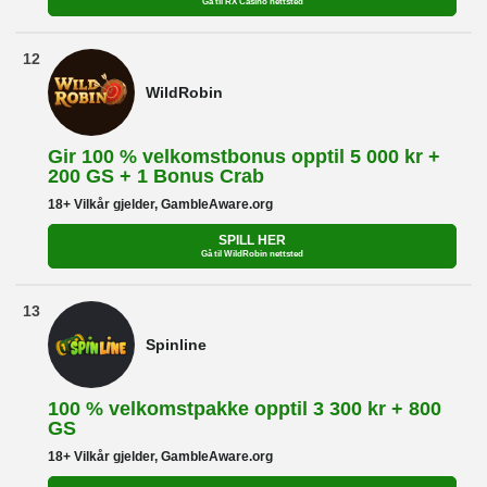
Gå til RX Casino nettsted
12
WildRobin
Gir 100 % velkomstbonus opptil 5 000 kr +
200 GS + 1 Bonus Crab
18+ Vilkår gjelder, GambleAware.org
SPILL HER
Gå til WildRobin nettsted
13
Spinline
100 % velkomstpakke opptil 3 300 kr + 800
GS
18+ Vilkår gjelder, GambleAware.org