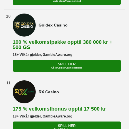
Gå til StoneVegas nettsted
10
Goldex Casino
100 % velkomstpakke opptil 380 000 kr +
500 GS
18+ Vilkår gjelder, GambleAware.org
SPILL HER
Gå til Goldex Casino nettsted
11
RX Casino
175 % velkomstbonus opptil 17 500 kr
18+ Vilkår gjelder, GambleAware.org
SPILL HER