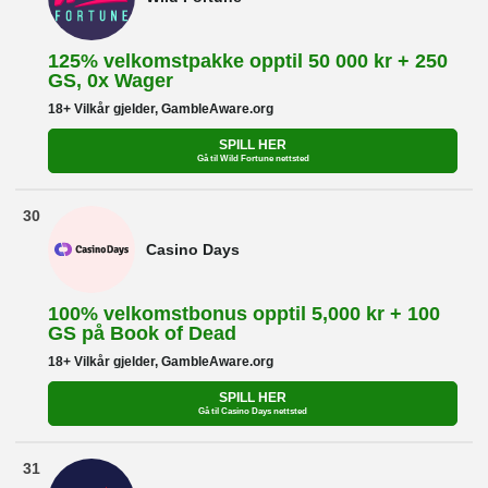
125% velkomstpakke opptil 50 000 kr + 250
GS, 0x Wager
18+ Vilkår gjelder, GambleAware.org
SPILL HER
Gå til Wild Fortune nettsted
30
Casino Days
100% velkomstbonus opptil 5,000 kr + 100
GS på Book of Dead
18+ Vilkår gjelder, GambleAware.org
SPILL HER
Gå til Casino Days nettsted
31