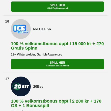
SPILL HER
Gå til Playfina nettsted
16
Ice Casino
100 % velkomstbonus opptil 15 000 kr + 270
Gratis Spinn
18+ Vilkår gjelder, GambleAware.org
SPILL HER
Gå til Ice Casino nettsted
17
20Bet
100 % velkomstbonus opptil 2 200 kr + 170
GS + 1 Bonusspill