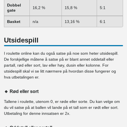
Dobbel
16,2 %
15,8 %
5:1
gate
Basket
n/a
13,16 %
6:1
Utsidespill
I roulette online kan du også satse på noe som heter utsidespill.
De forskjellige måtene å satse på er blant annet oddetall eller
partall, rød eller sort, lav eller høy, dusin eller kolonne. For
utsidespill skal vi se litt nærmere på hvordan disse fungerer og
hva utbetalingen er.
🔹 Rød eller sort
Tallene i roulette, utenom 0, er røde eller sorte. Du kan velge om
du vil satse på at ballen vil lande på et tall som er rødt eller sort.
Utbetaling for denne innsatsen er 2x.