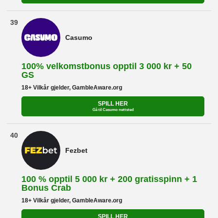
39
Casumo
100% velkomstbonus opptil 3 000 kr + 50
GS
18+ Vilkår gjelder, GambleAware.org
SPILL HER
Gå til Casumo nettsted
40
Fezbet
100 % opptil 5 000 kr + 200 gratisspinn + 1
Bonus Crab
18+ Vilkår gjelder, GambleAware.org
SPILL HER