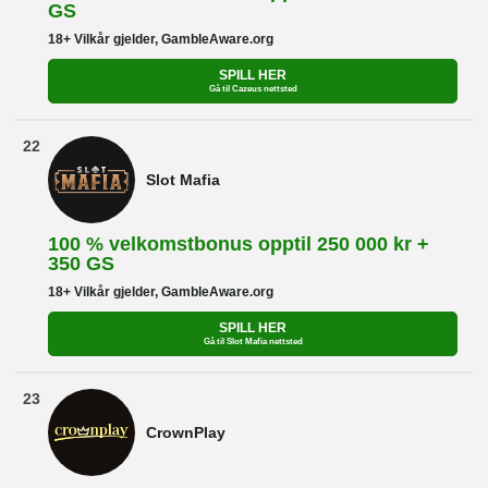
GS
18+ Vilkår gjelder, GambleAware.org
SPILL HER
Gå til Cazeus nettsted
22
Slot Mafia
100 % velkomstbonus opptil 250 000 kr +
350 GS
18+ Vilkår gjelder, GambleAware.org
SPILL HER
Gå til Slot Mafia nettsted
23
CrownPlay