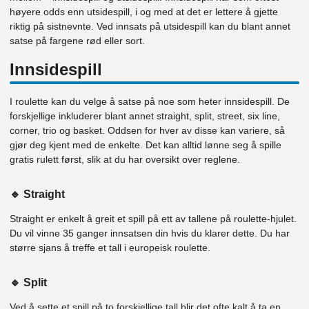
høyere odds enn utsidespill, i og med at det er lettere å gjette
riktig på sistnevnte. Ved innsats på utsidespill kan du blant annet
satse på fargene rød eller sort.
Innsidespill
I roulette kan du velge å satse på noe som heter innsidespill. De
forskjellige inkluderer blant annet straight, split, street, six line,
corner, trio og basket. Oddsen for hver av disse kan variere, så
gjør deg kjent med de enkelte. Det kan alltid lønne seg å spille
gratis rulett først, slik at du har oversikt over reglene.
🔹 Straight
Straight er enkelt å greit et spill på ett av tallene på roulette-hjulet.
Du vil vinne 35 ganger innsatsen din hvis du klarer dette. Du har
større sjans å treffe et tall i europeisk roulette.
🔹 Split
Ved å sette et spill på to forskjellige tall blir det ofte kalt å ta en