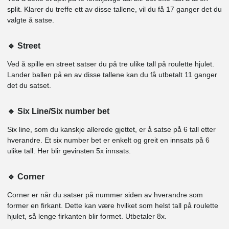
split. Klarer du treffe ett av disse tallene, vil du få 17 ganger det du
valgte å satse.
🔹 Street
Ved å spille en street satser du på tre ulike tall på roulette hjulet.
Lander ballen på en av disse tallene kan du få utbetalt 11 ganger
det du satset.
🔹 Six Line/Six number bet
Six line, som du kanskje allerede gjettet, er å satse på 6 tall etter
hverandre. Et six number bet er enkelt og greit en innsats på 6
ulike tall. Her blir gevinsten 5x innsats.
🔹 Corner
Corner er når du satser på nummer siden av hverandre som
former en firkant. Dette kan være hvilket som helst tall på roulette
hjulet, så lenge firkanten blir formet. Utbetaler 8x.