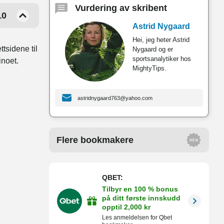
Vurdering av skribent
10
Astrid Nygaard
Hei, jeg heter Astrid
tsidene til
Nygaard og er
sportsanalytiker hos
inoet.
MightyTips.
astridnygaard763@yahoo.com
Flere bookmakere
QBET:
Tilbyr en 100 % bonus
på ditt første innskudd
opptil 2,000 kr
Les anmeldelsen for Qbet