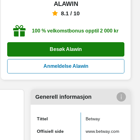
ALAWIN
8.1 / 10
100 % velkomstbonus opptil 2 000 kr
Besøk Alawin
Anmeldelse Alawin
Generell informasjon
Tittel
Betway
Offisiell side
www.betway.com