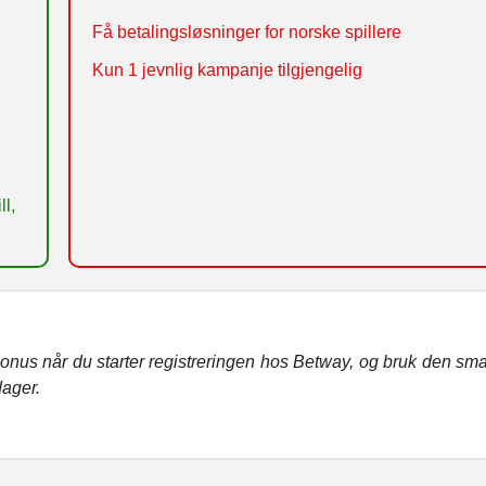
Få betalingsløsninger for norske spillere
Kun 1 jevnlig kampanje tilgjengelig
l,
bonus når du starter registreringen hos Betway, og bruk den sma
ager.