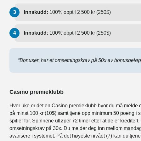
Innskudd:
100% opptil 2 500 kr (250$)
Innskudd:
100% opptil 2 500 kr (250$)
Bonusen har et omsetningskrav på 50x av bonusbeløpet før
Casino premieklubb
Hver uke er det en Casino premieklubb hvor du må melde de
på minst 100 kr (10$) samt tjene opp minimum 50 poeng i sp
spiller for. Spinnene utløper 72 timer etter at de er kreditert
omsetningskrav på 30x. Du melder deg inn mellom mandag 
avansere i systemet. På det høyeste nivået (7) kan du tjene