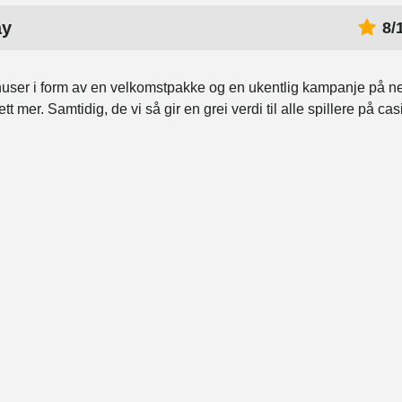
ay
8/
nuser i form av en velkomstpakke og en ukentlig kampanje på net
t mer. Samtidig, de vi så gir en grei verdi til alle spillere på cas