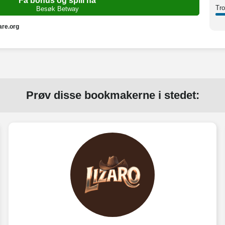
Få bonus og spill nå
Tro
Besøk Betway
are.org
Prøv disse bookmakerne i stedet: