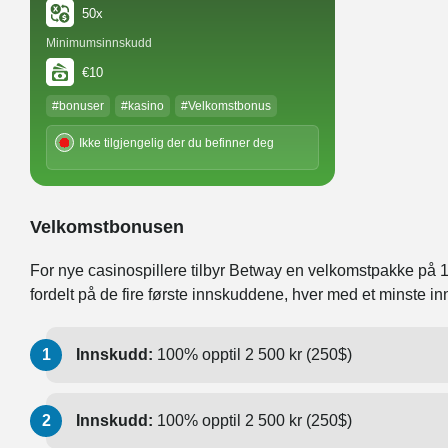
50x
Minimumsinnskudd
€10
#bonuser
#kasino
#Velkomstbonus
Ikke tilgjengelig der du befinner deg
Velkomstbonusen
For nye casinospillere tilbyr Betway en velkomstpakke på
fordelt på de fire første innskuddene, hver med et minste in
Innskudd:
100% opptil 2 500 kr (250$)
Innskudd:
100% opptil 2 500 kr (250$)