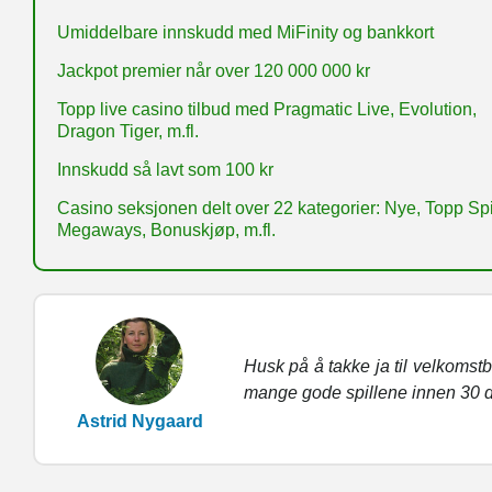
Umiddelbare innskudd med MiFinity og bankkort
Jackpot premier når over 120 000 000 kr
Topp live casino tilbud med Pragmatic Live, Evolution,
Dragon Tiger, m.fl.
Innskudd så lavt som 100 kr
Casino seksjonen delt over 22 kategorier: Nye, Topp Spil
Megaways, Bonuskjøp, m.fl.
Husk på å takke ja til velkomst
mange gode spillene innen 30 d
Astrid Nygaard