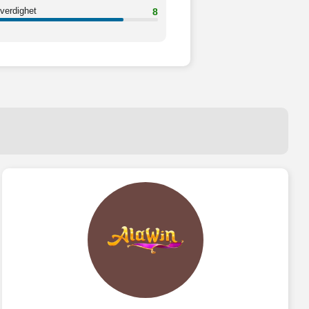
verdighet
8